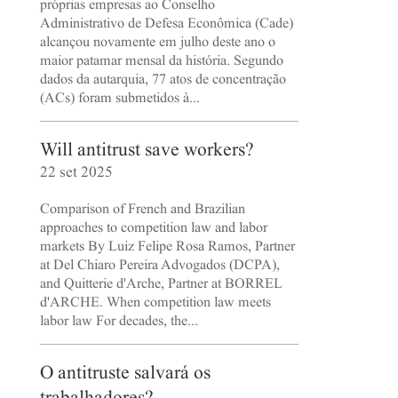
próprias empresas ao Conselho
Administrativo de Defesa Econômica (Cade)
alcançou novamente em julho deste ano o
maior patamar mensal da história. Segundo
dados da autarquia, 77 atos de concentração
(ACs) foram submetidos à...
Will antitrust save workers?
22 set 2025
Comparison of French and Brazilian
approaches to competition law and labor
markets By Luiz Felipe Rosa Ramos, Partner
at Del Chiaro Pereira Advogados (DCPA),
and Quitterie d'Arche, Partner at BORREL
d'ARCHE. When competition law meets
labor law For decades, the...
O antitruste salvará os