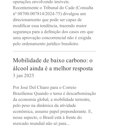
operações envolvendo imóveis.
Recentemente o Tribunal do Cade (Consulta
nº 08700.007814/2024-75) divulgou um
direcionamento que pode ser capaz de
modificar essa tendência, trazendo maior
segurança para a definição dos casos em que
uma aprovação concorrencial não é exigida
pelo ordenamento jurídico brasileiro.
Mobilidade de baixo carbono: o
álcool ainda é a melhor resposta
3 jan 2025
Por José Del Chiaro para o Correio
Braziliense Quando o tema é descarbonização
da economia global, a mobilidade terrestre,
pelo peso na dinâmica da atividade
econômica, assume papel preponderante. E,
nesse aspecto, o Brasil está à frente do
mercado mundial não só para...