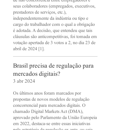
de não concorrência entre empregadores e
seus colaboradores (empregados, executivos,
prestadores de serviços, etc.),
independentemente da indústria ou tipo e
cargo do trabalhador com o qual a obrigação
é adotada. A decisão, que entendeu que tais
cláusulas são anticompetitivas, foi tomada em
votação apertada de 3 votos a 2, no dia 23 de
abril de 2024 [1].
Brasil precisa de regulação para
mercados digitais?
3 abr 2024
Os últimos anos foram marcados por
propostas de novos modelos de regulação
concorrencial para mercados digitais. O
chamado Digital Markets Act (DMA),
aprovado pelo Parlamento da União Europeia
em 2022, destaca-se entre essas iniciativas