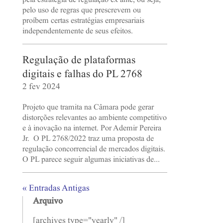
pela estratégia de regulação ex ante, ou seja,
pelo uso de regras que prescrevem ou
proíbem certas estratégias empresariais
independentemente de seus efeitos.
Regulação de plataformas
digitais e falhas do PL 2768
2 fev 2024
Projeto que tramita na Câmara pode gerar
distorções relevantes ao ambiente competitivo
e à inovação na internet. Por Ademir Pereira
Jr. O PL 2768/2022 traz uma proposta de
regulação concorrencial de mercados digitais.
O PL parece seguir algumas iniciativas de...
« Entradas Antigas
Arquivo
[archives type="yearly" /]