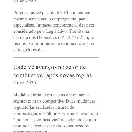
2 dez 2025
Proposta prevê piso de R$ 10 por entrega
mesmo sem vínculo empregatício; para
especialista, impacto concorrencial deve ser
considerado pelo Legislativo. Tramita na
Câmara dos Deputados o PL 2.479/25, que
fixa um valor mínimo de remuneração para
entregadores de...
Cade vê avanços no setor de
combustível após novas regras
2 dez 2025
Medidas diminuíram custos e tornaram o
segmento mais competitivo Duas mudanças
regulatórias realizadas na área de
combustíveis nos últimos sete anos levaram a
“melhoras significativas” no setor, de acordo
com notas técnicas e estudos anunciados