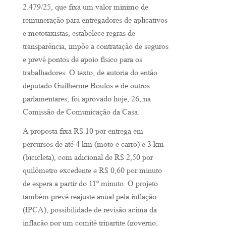
2.479/25, que fixa um valor mínimo de
remuneração para entregadores de aplicativos
e mototaxistas, estabelece regras de
transparência, impõe a contratação de seguros
e prevê pontos de apoio físico para os
trabalhadores. O texto, de autoria do então
deputado Guilherme Boulos e de outros
parlamentares, foi aprovado hoje, 26, na
Comissão de Comunicação da Casa.
A proposta fixa R$ 10 por entrega em
percursos de até 4 km (moto e carro) e 3 km
(bicicleta), com adicional de R$ 2,50 por
quilômetro excedente e R$ 0,60 por minuto
de espera a partir do 11º minuto. O projeto
também prevê reajuste anual pela inflação
(IPCA), possibilidade de revisão acima da
inflação por um comitê tripartite (governo,