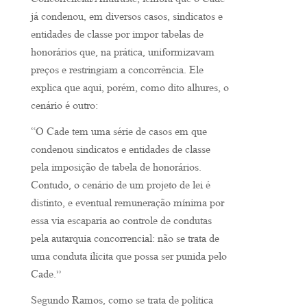
Concorrencial/Antitruste, lembra que o Cade
já condenou, em diversos casos, sindicatos e
entidades de classe por impor tabelas de
honorários que, na prática, uniformizavam
preços e restringiam a concorrência. Ele
explica que aqui, porém, como dito alhures, o
cenário é outro:
“O Cade tem uma série de casos em que
condenou sindicatos e entidades de classe
pela imposição de tabela de honorários.
Contudo, o cenário de um projeto de lei é
distinto, e eventual remuneração mínima por
essa via escaparia ao controle de condutas
pela autarquia concorrencial: não se trata de
uma conduta ilícita que possa ser punida pelo
Cade.”
Segundo Ramos, como se trata de política