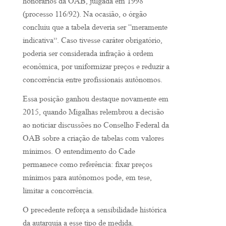
honorários da OAB, julgada em 1998
(processo 116/92). Na ocasião, o órgão
concluiu que a tabela deveria ser “meramente
indicativa”. Caso tivesse caráter obrigatório,
poderia ser considerada infração à ordem
econômica, por uniformizar preços e reduzir a
concorrência entre profissionais autônomos.
Essa posição ganhou destaque novamente em
2015, quando Migalhas relembrou a decisão
ao noticiar discussões no Conselho Federal da
OAB sobre a criação de tabelas com valores
mínimos. O entendimento do Cade
permanece como referência: fixar preços
mínimos para autônomos pode, em tese,
limitar a concorrência.
O precedente reforça a sensibilidade histórica
da autarquia a esse tipo de medida.