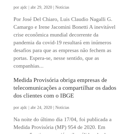
por
ajdc
|
abr 29, 2020
|
Notícias
Por José Del Chiaro, Luis Claudio Nagalli G.
Camargo e Irene Jacomini Bonetti A inevitável
crise econômica mundial decorrente da
pandemia da covid-19 resultará em inúmeros
desafios para que as empresas não fechem as
portas. Espera-se, nesse sentido, que as
companhias...
Medida Provisória obriga empresas de
telecomunicações a compartilhar os dados
dos clientes com o IBGE
por
ajdc
|
abr 24, 2020
|
Notícias
Na noite do último dia 17/04, foi publicada a
Medida Provisória (MP) 954 de 2020. Em