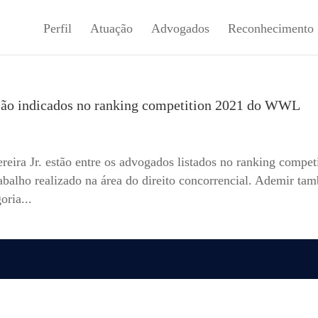
Perfil
Atuação
Advogados
Reconhecimento
 são indicados no ranking competition 2021 do WWL
eira Jr. estão entre os advogados listados no ranking compet
lho realizado na área do direito concorrencial. Ademir ta
oria...