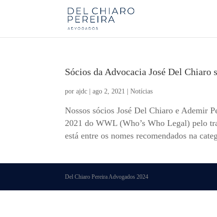
Sócios da Advocacia José Del Chiaro
por
ajdc
|
ago 2, 2021
|
Notícias
Nossos sócios José Del Chiaro e Ademir Per
2021 do WWL (Who’s Who Legal) pelo traba
está entre os nomes recomendados na categ
Del Chiaro Pereira Advogados 2024