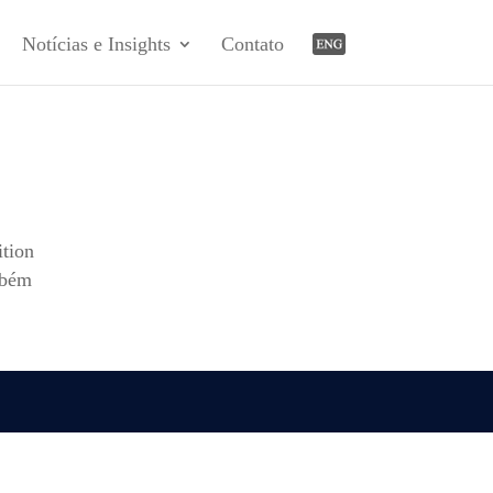
Notícias e Insights
Contato
ition
mbém