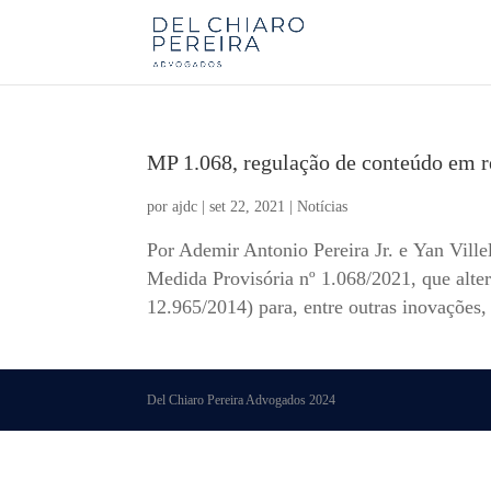
MP 1.068, regulação de conteúdo em red
por
ajdc
|
set 22, 2021
|
Notícias
Por Ademir Antonio Pereira Jr. e Yan Ville
Medida Provisória nº 1.068/2021, que alter
12.965/2014) para, entre outras inovações, 
Del Chiaro Pereira Advogados 2024