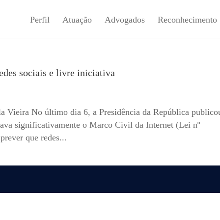
Perfil
Atuação
Advogados
Reconhecimento
es sociais e livre iniciativa
la Vieira No último dia 6, a Presidência da República publico
ava significativamente o Marco Civil da Internet (Lei nº
prever que redes...