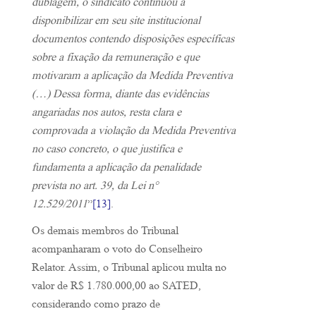
dublagem, o sindicato continuou a
disponibilizar em seu site institucional
documentos contendo disposições específicas
sobre a fixação da remuneração e que
motivaram a aplicação da Medida Preventiva
(…) Dessa forma, diante das evidências
angariadas nos autos, resta clara e
comprovada a violação da Medida Preventiva
no caso concreto, o que justifica e
fundamenta a aplicação da penalidade
prevista no art. 39, da Lei n°
12.529/2011
”
[13]
.
Os demais membros do Tribunal
acompanharam o voto do Conselheiro
Relator. Assim, o Tribunal aplicou multa no
valor de R$ 1.780.000,00 ao SATED,
considerando como prazo de