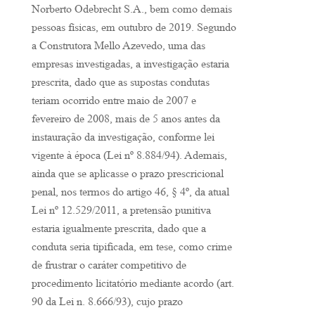
Norberto Odebrecht S.A., bem como demais
pessoas físicas, em outubro de 2019. Segundo
a Construtora Mello Azevedo, uma das
empresas investigadas, a investigação estaria
prescrita, dado que as supostas condutas
teriam ocorrido entre maio de 2007 e
fevereiro de 2008, mais de 5 anos antes da
instauração da investigação, conforme lei
vigente à época (Lei nº 8.884/94). Ademais,
ainda que se aplicasse o prazo prescricional
penal, nos termos do artigo 46, § 4º, da atual
Lei nº 12.529/2011, a pretensão punitiva
estaria igualmente prescrita, dado que a
conduta seria tipificada, em tese, como crime
de frustrar o caráter competitivo de
procedimento licitatório mediante acordo (art.
90 da Lei n. 8.666/93), cujo prazo