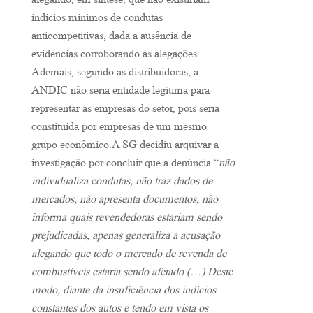
alegando, em síntese, que não existiriam
indícios mínimos de condutas
anticompetitivas, dada a ausência de
evidências corroborando às alegações.
Ademais, segundo as distribuidoras, a
ANDIC não seria entidade legítima para
representar as empresas do setor, pois seria
constituída por empresas de um mesmo
grupo econômico.A SG decidiu arquivar a
investigação por concluir que a denúncia “
não
individualiza condutas, não traz dados de
mercados, não apresenta documentos, não
informa quais revendedoras estariam sendo
prejudicadas, apenas generaliza a acusação
alegando que todo o mercado de revenda de
combustíveis estaria sendo afetado (…) Deste
modo, diante da insuficiência dos indícios
constantes dos autos e tendo em vista os