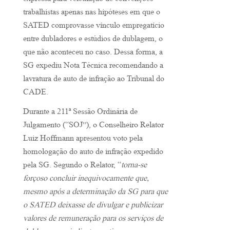
expressa para veiculação de convenções
trabalhistas apenas nas hipóteses em que o
SATED comprovasse vínculo empregatício
entre dubladores e estúdios de dublagem, o
que não aconteceu no caso. Dessa forma, a
SG expediu Nota Técnica recomendando a
lavratura de auto de infração ao Tribunal do
CADE.
Durante a 211ª Sessão Ordinária de
Julgamento (“SOJ”), o Conselheiro Relator
Luiz Hoffmann apresentou voto pela
homologação do auto de infração expedido
pela SG. Segundo o Relator, “
torna-se
forçoso concluir inequivocamente que,
mesmo após a determinação da SG para que
o SATED deixasse de divulgar e publicizar
valores de remuneração para os serviços de