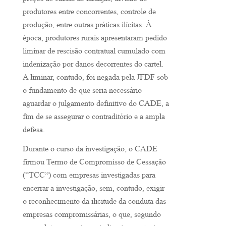
preços de caixas de laranjas, divisão de
produtores entre concorrentes, controle de
produção, entre outras práticas ilícitas. À
época, produtores rurais apresentaram pedido
liminar de rescisão contratual cumulado com
indenização por danos decorrentes do cartel.
A liminar, contudo, foi negada pela JFDF sob
o fundamento de que seria necessário
aguardar o julgamento definitivo do CADE, a
fim de se assegurar o contraditório e a ampla
defesa.
Durante o curso da investigação, o CADE
firmou Termo de Compromisso de Cessação
(“TCC”) com empresas investigadas para
encerrar a investigação, sem, contudo, exigir
o reconhecimento da ilicitude da conduta das
empresas compromissárias, o que, segundo