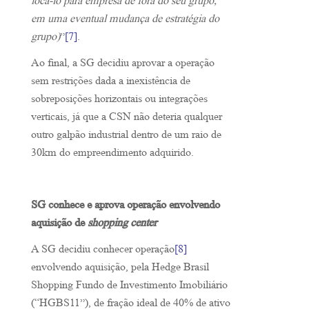
locá-lo para empresa de fora do seu grupo,
em uma eventual mudança de estratégia do
grupo)
”
[7]
.
Ao final, a SG decidiu aprovar a operação
sem restrições dada a inexistência de
sobreposições horizontais ou integrações
verticais, já que a CSN não deteria qualquer
outro galpão industrial dentro de um raio de
30km do empreendimento adquirido.
SG conhece e aprova operação envolvendo
aquisição de
shopping center
A SG decidiu conhecer operação
[8]
envolvendo aquisição, pela Hedge Brasil
Shopping Fundo de Investimento Imobiliário
(“HGBS11”), de fração ideal de 40% de ativo