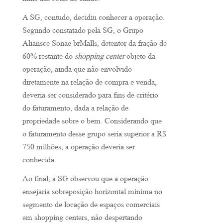
mais das cotas do fundo.
A SG, contudo, decidiu conhecer a operação.
Segundo constatado pela SG, o Grupo
Aliansce Sonae brMalls, detentor da fração de
60% restante do
shopping center
objeto da
operação, ainda que não envolvido
diretamente na relação de compra e venda,
deveria ser considerado para fins de critério
do faturamento, dada a relação de
propriedade sobre o bem. Considerando que
o faturamento desse grupo seria superior a R$
750 milhões, a operação deveria ser
conhecida.
Ao final, a SG observou que a operação
ensejaria sobreposição horizontal mínima no
segmento de locação de espaços comerciais
em shopping centers, não despertando