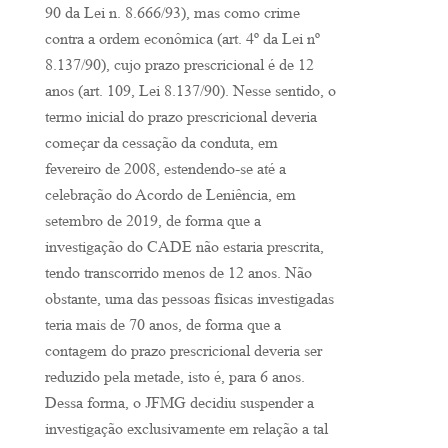
90 da Lei n. 8.666/93), mas como crime
contra a ordem econômica (art. 4º da Lei nº
8.137/90), cujo prazo prescricional é de 12
anos (art. 109, Lei 8.137/90). Nesse sentido, o
termo inicial do prazo prescricional deveria
começar da cessação da conduta, em
fevereiro de 2008, estendendo-se até a
celebração do Acordo de Leniência, em
setembro de 2019, de forma que a
investigação do CADE não estaria prescrita,
tendo transcorrido menos de 12 anos. Não
obstante, uma das pessoas físicas investigadas
teria mais de 70 anos, de forma que a
contagem do prazo prescricional deveria ser
reduzido pela metade, isto é, para 6 anos.
Dessa forma, o JFMG decidiu suspender a
investigação exclusivamente em relação a tal