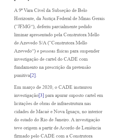
A 9ª Vara Cível da Subseção de Belo
Horizonte, da Justiça Federal de Minas Gerais
(“JFMG”), deferiu parcialmente pedido
liminar apresentado pela Construtora Mello
de Azevedo S/A (“Construtora Mello
Azevedo”) e pessoas físicas para suspender
investigação de cartel do CADE com
fundamento na prescrição da pretensão
punitiva
[2]
.
Em março de 2020, o CADE instaurou
investigação
[3]
para apurar suposto cartel em
licitações de obras de infraestrutura nas
cidades de Macaé e Nova Iguaçu, no interior
do estado do Rio de Janeiro. A investigação
teve origem a partir de Acordo de Leniência
firmado pelo CADE com a Construtora