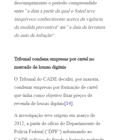
descumprimento o período compreendido
entre “
a data a partir da qual o Sated teve
inequívoco conhecimento acerca da vigência
da medida preventiva
” até “
a data da lavratura
do auto de infração
”.
Tribunal condena empresas por cartel no
mercado de lousas digitais
O Tribunal do CADE decidiu, por maioria,
condenar empresas por formação de cartel
que tinha como objetivo fixar preços de
revenda de lousas digitais
[14]
.
A investigação teve origem em março de
2012, a partir de ofício do Departamento de
Polícia Federal (“DPF”) informando ao