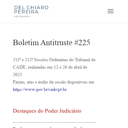
Boletim Antitruste #225
211ª e 212ª Sessões Ordinárias do Tribunal do
CADE, realizadas em 12 e 26 de abril de
2023.
Pautas, atas e áudio da sessão disponíveis em
https://www.gov.br/cade/pt-br
Destaques do Poder Judiciário