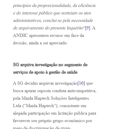
princípios da proporcionalidade, da eficiência
e do interesse público que norteiam os atos
administrativos, conclui-se pela necessidade
de arquivamento do presente Inquérito
”
[9]
. A
ANDIC apresentou recurso em face da
decisão, ainda a ser apreciado.
SG arquiva investigação no segmento de
serviços de apoio à gestão de saúde
A SG decidiu arquivar investigação
[10]
que
busca apurar suposta conduta anticompetitiva,
pela Maida Haptech Soluções Inteligentes
Ltda (“Maida Haptech”), consistente em
alegada participação em licitação pública para
favorecer seu próprio grupo econômico por