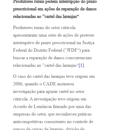
Produtores rurais pedem interrupção do prazo
prescricional em ações de reparação de danos
relacionadas ao “cartel das laranjas”
Produtores rurais do setor citrícola
apresentaram uma série de ações de protesto
interruptivo de prazo prescricional na Justiça
Federal do Distrito Federal (“JFDF”) para
buscar a reparação de danos concorrenciais
relacionadas ao “cartel das laranjas”
[1]
.
O caso do cartel das laranjas teve origem em
2006, quando o CADE instaurou
investigação para apurar cartel no setor
citrícola. A investigação teve origem em
Acordo de Leniência firmado por uma das
empresas do setor, que reconheceu práticas
anticompetitivas consistentes no controle de