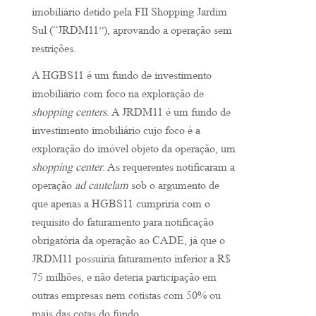
imobiliário detido pela FII Shopping Jardim
Sul (“JRDM11”), aprovando a operação sem
restrições.
A HGBS11 é um fundo de investimento
imobiliário com foco na exploração de
shopping centers
. A JRDM11 é um fundo de
investimento imobiliário cujo foco é a
exploração do imóvel objeto da operação, um
shopping center
. As requerentes notificaram a
operação
ad cautelam
sob o argumento de
que apenas a HGBS11 cumpriria com o
requisito do faturamento para notificação
obrigatória da operação ao CADE, já que o
JRDM11 possuiria faturamento inferior a R$
75 milhões, e não deteria participação em
outras empresas nem cotistas com 50% ou