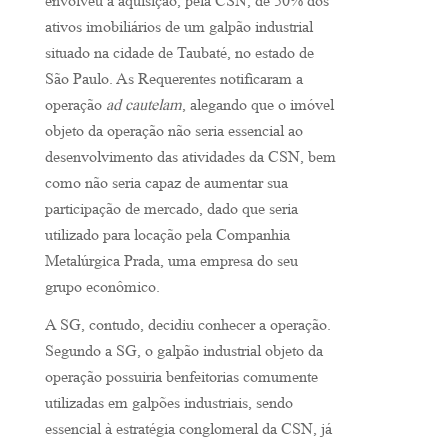
envolveu a aquisição, pela CSN, de 50% dos
ativos imobiliários de um galpão industrial
situado na cidade de Taubaté, no estado de
São Paulo. As Requerentes notificaram a
operação
ad cautelam
, alegando que o imóvel
objeto da operação não seria essencial ao
desenvolvimento das atividades da CSN, bem
como não seria capaz de aumentar sua
participação de mercado, dado que seria
utilizado para locação pela Companhia
Metalúrgica Prada, uma empresa do seu
grupo econômico.
A SG, contudo, decidiu conhecer a operação.
Segundo a SG, o galpão industrial objeto da
operação possuiria benfeitorias comumente
utilizadas em galpões industriais, sendo
essencial à estratégia conglomeral da CSN, já