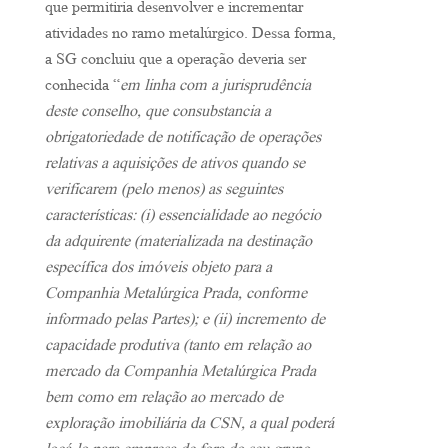
que permitiria desenvolver e incrementar
atividades no ramo metalúrgico. Dessa forma,
a SG concluiu que a operação deveria ser
conhecida “
em linha com a jurisprudência
deste conselho, que consubstancia a
obrigatoriedade de notificação de operações
relativas a aquisições de ativos quando se
verificarem (pelo menos) as seguintes
características: (i) essencialidade ao negócio
da adquirente (materializada na destinação
específica dos imóveis objeto para a
Companhia Metalúrgica Prada, conforme
informado pelas Partes); e (ii) incremento de
capacidade produtiva (tanto em relação ao
mercado da Companhia Metalúrgica Prada
bem como em relação ao mercado de
exploração imobiliária da CSN, a qual poderá