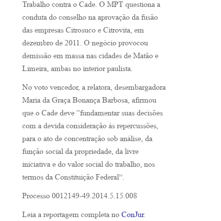
Trabalho contra o Cade. O MPT questiona a
conduta do conselho na aprovação da fusão
das empresas Citrosuco e Citrovita, em
dezembro de 2011. O negócio provocou
demissão em massa nas cidades de Matão e
Limeira, ambas no interior paulista.
No voto vencedor, a relatora, desembargadora
Maria da Graça Bonança Barbosa, afirmou
que o Cade deve “fundamentar suas decisões
com a devida consideração às repercussões,
para o ato de concentração sob análise, da
função social da propriedade, da livre
iniciativa e do valor social do trabalho, nos
termos da Constituição Federal”.
Processo 0012149-49.2014.5.15.008
Leia a reportagem completa no
ConJur
.