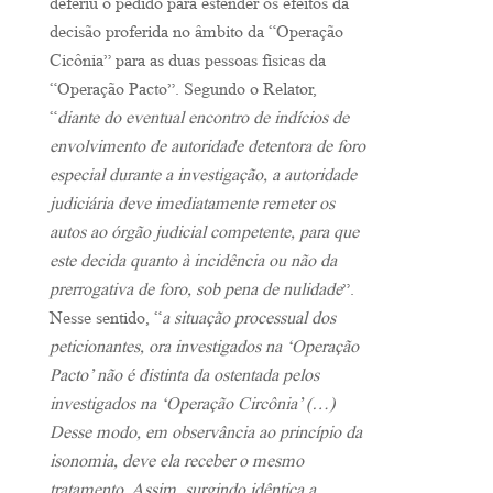
deferiu o pedido para estender os efeitos da
decisão proferida no âmbito da “Operação
Cicônia” para as duas pessoas físicas da
“Operação Pacto”. Segundo o Relator,
“
diante do eventual encontro de indícios de
envolvimento de autoridade detentora de foro
especial durante a investigação, a autoridade
judiciária deve imediatamente remeter os
autos ao órgão judicial competente, para que
este decida quanto à incidência ou não da
prerrogativa de foro, sob pena de nulidade
”.
Nesse sentido, “
a situação processual dos
peticionantes, ora investigados na ‘Operação
Pacto’ não é distinta da ostentada pelos
investigados na ‘Operação Circônia’ (…)
Desse modo, em observância ao princípio da
isonomia, deve ela receber o mesmo