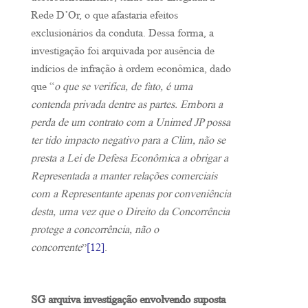
Rede D’Or, o que afastaria efeitos
exclusionários da conduta. Dessa forma, a
investigação foi arquivada por ausência de
indícios de infração à ordem econômica, dado
que “
o que se verifica, de fato, é uma
contenda privada dentre as partes. Embora a
perda de um contrato com a Unimed JP possa
ter tido impacto negativo para a Clim, não se
presta a Lei de Defesa Econômica a obrigar a
Representada a manter relações comerciais
com a Representante apenas por conveniência
desta, uma vez que o Direito da Concorrência
protege a concorrência, não o
concorrente
”
[12]
.
SG arquiva investigação envolvendo suposta