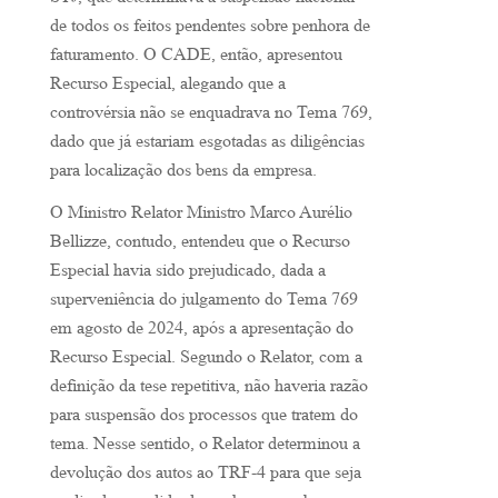
STJ, que determinava a suspensão nacional
de todos os feitos pendentes sobre penhora de
faturamento. O CADE, então, apresentou
Recurso Especial, alegando que a
controvérsia não se enquadrava no Tema 769,
dado que já estariam esgotadas as diligências
para localização dos bens da empresa.
O Ministro Relator Ministro Marco Aurélio
Bellizze, contudo, entendeu que o Recurso
Especial havia sido prejudicado, dada a
superveniência do julgamento do Tema 769
em agosto de 2024, após a apresentação do
Recurso Especial. Segundo o Relator, com a
definição da tese repetitiva, não haveria razão
para suspensão dos processos que tratem do
tema. Nesse sentido, o Relator determinou a
devolução dos autos ao TRF-4 para que seja