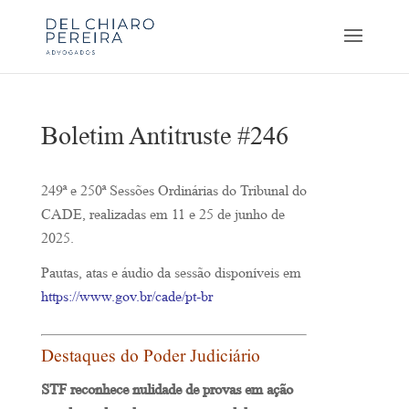
Boletim Antitruste #246
249ª e 250ª Sessões Ordinárias do Tribunal do
CADE, realizadas em 11 e 25 de junho de
2025.
Pautas, atas e áudio da sessão disponíveis em
https://www.gov.br/cade/pt-br
Destaques do Poder Judiciário
STF reconhece nulidade de provas em ação