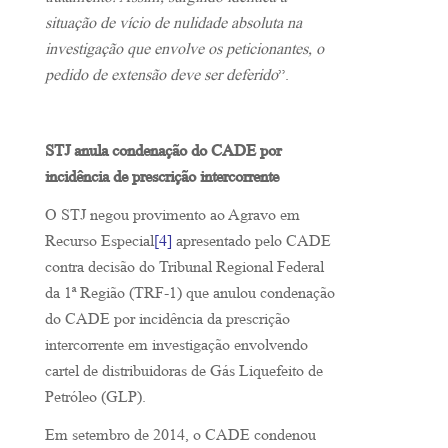
tratamento. Assim, surgindo idêntica a
situação de vício de nulidade absoluta na
investigação que envolve os peticionantes, o
pedido de extensão deve ser deferido
”.
STJ anula condenação do CADE por
incidência de prescrição intercorrente
O STJ negou provimento ao Agravo em
Recurso Especial
[4]
apresentado pelo CADE
contra decisão do Tribunal Regional Federal
da 1ª Região (TRF-1) que anulou condenação
do CADE por incidência da prescrição
intercorrente em investigação envolvendo
cartel de distribuidoras de Gás Liquefeito de
Petróleo (GLP).
Em setembro de 2014, o CADE condenou