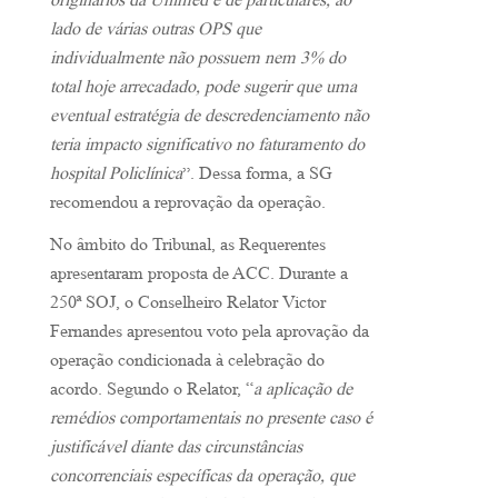
originários da Unimed e de particulares, ao
lado de várias outras OPS que
individualmente não possuem nem 3% do
total hoje arrecadado, pode sugerir que uma
eventual estratégia de descredenciamento não
teria impacto significativo no faturamento do
hospital Policlínica
”. Dessa forma, a SG
recomendou a reprovação da operação.
No âmbito do Tribunal, as Requerentes
apresentaram proposta de ACC. Durante a
250ª SOJ, o Conselheiro Relator Victor
Fernandes apresentou voto pela aprovação da
operação condicionada à celebração do
acordo. Segundo o Relator, “
a aplicação de
remédios comportamentais no presente caso é
justificável diante das circunstâncias
concorrenciais específicas da operação, que