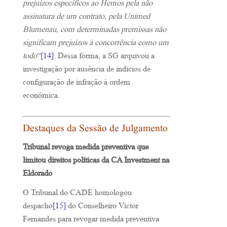
prejuízos específicos ao Hemos pela não
assinatura de um contrato, pela Unimed
Blumenau, com determinadas premissas não
significam prejuízos à concorrência como um
todo
”
[14]
. Dessa forma, a SG arquivou a
investigação por ausência de indícios de
configuração de infração à ordem
econômica.
Destaques da Sessão de Julgamento
Tribunal revoga medida preventiva que
limitou direitos políticas da CA Investment na
Eldorado
O Tribunal do CADE homologou
despacho
[15]
do Conselheiro Victor
Fernandes para revogar medida preventiva