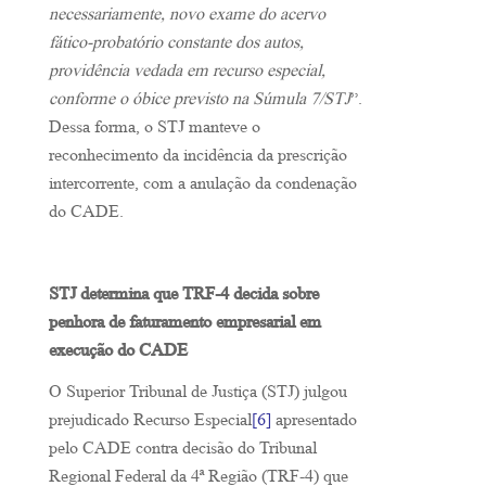
necessariamente, novo exame do acervo
fático-probatório constante dos autos,
providência vedada em recurso especial,
conforme o óbice previsto na Súmula 7/STJ
”.
Dessa forma, o STJ manteve o
reconhecimento da incidência da prescrição
intercorrente, com a anulação da condenação
do CADE.
STJ determina que TRF-4 decida sobre
penhora de faturamento empresarial em
execução do CADE
O Superior Tribunal de Justiça (STJ) julgou
prejudicado Recurso Especial
[6]
apresentado
pelo CADE contra decisão do Tribunal
Regional Federal da 4ª Região (TRF-4) que