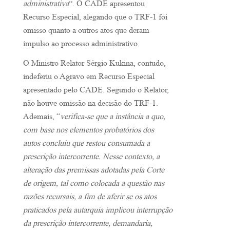
administrativa
”. O CADE apresentou
Recurso Especial, alegando que o TRF-1 foi
omisso
quanto a outros atos que deram
impulso ao processo administrativo.
O Ministro Relator Sérgio Kukina, contudo,
indeferiu o Agravo em Recurso Especial
apresentado pelo CADE. Segundo o Relator,
não houve omissão na decisão do TRF-1.
Ademais, “
verifica-se que a instância a quo,
com base nos elementos probatórios dos
autos concluiu que restou consumada a
prescrição intercorrente. Nesse contexto, a
alteração das premissas adotadas pela Corte
de origem, tal como colocada a questão nas
razões recursais, a fim de aferir se os atos
praticados pela autarquia implicou interrupção
da prescrição intercorrente, demandaria,