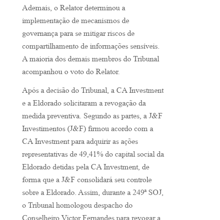
Ademais, o Relator determinou a
implementação de mecanismos de
governança para se mitigar riscos de
compartilhamento de informações sensíveis.
A maioria dos demais membros do Tribunal
acompanhou o voto do Relator.
Após a decisão do Tribunal, a CA Investment
e a Eldorado solicitaram a revogação da
medida preventiva. Segundo as partes, a J&F
Investimentos (J&F) firmou acordo com a
CA Investment para adquirir as ações
representativas de 49,41% do capital social da
Eldorado detidas pela CA Investment, de
forma que a J&F consolidará seu controle
sobre a Eldorado. Assim, durante a 249ª SOJ,
o Tribunal homologou despacho do
Conselheiro Victor Fernandes para revogar a