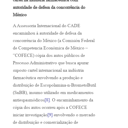
cartel na indústria farmacêutica com
autoridade de defesa da concorrência do
México
A Assessoria Internacional do CADE
encaminhou à autoridade de defesa da
concorrência do México (a Comisión Federal
de Competencia Económica de México –
“COFECE) cópia dos autos públicos de
Processo Administrativo que busca apurar
suposto cartel internacional na indústria
farmacêutica envolvendo a produção e
distribuição de Escopolamina-n-BrometoButil
(SnBB), insumo utilizado em medicamentos
antiespasmódicos
[8]
. O encaminhamento da
cópia dos autos ocorreu após a COFECE
iniciar investigação
[9]
envolvendo o mercado
de distribuição e comercialização de