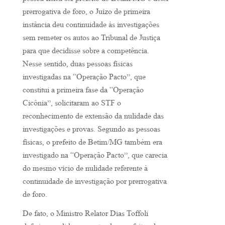
pessoa física ser prefeito de Betim/MG e deter
prerrogativa de foro, o Juízo de primeira
instância deu continuidade às investigações
sem remeter os autos ao Tribunal de Justiça
para que decidisse sobre a competência.
Nesse sentido, duas pessoas físicas
investigadas na “Operação Pacto”, que
constitui a primeira fase da “Operação
Cicônia”, solicitaram ao STF o
reconhecimento de extensão da nulidade das
investigações e provas. Segundo as pessoas
físicas, o prefeito de Betim/MG também era
investigado na “Operação Pacto”, que carecia
do mesmo vício de nulidade referente à
continuidade de investigação por prerrogativa
de foro.
De fato, o Ministro Relator Dias Toffoli