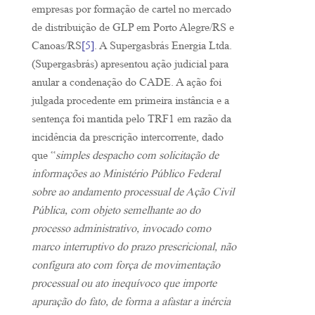
empresas por formação de cartel no mercado
de distribuição de GLP em Porto Alegre/RS e
Canoas/RS
[5]
. A Supergasbrás Energia Ltda.
(Supergasbrás) apresentou ação judicial para
anular a condenação do CADE. A ação foi
julgada procedente em primeira instância e a
sentença foi mantida pelo TRF1 em razão da
incidência da prescrição intercorrente, dado
que “
simples despacho com solicitação de
informações ao Ministério Público Federal
sobre ao andamento processual de Ação Civil
Pública, com objeto semelhante ao do
processo administrativo, invocado como
marco interruptivo do prazo prescricional, não
configura ato com força de movimentação
processual ou ato inequívoco que importe
apuração do fato, de forma a afastar a inércia