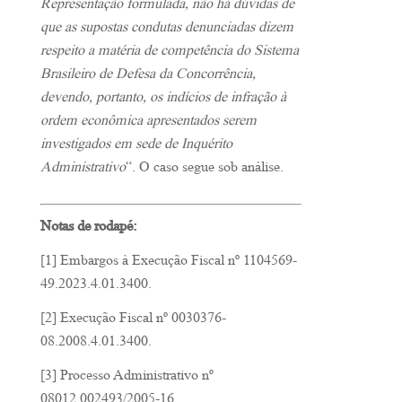
Representação formulada, não há dúvidas de
que as supostas condutas denunciadas dizem
respeito a matéria de competência do Sistema
Brasileiro de Defesa da Concorrência,
devendo, portanto, os indícios de infração à
ordem econômica apresentados serem
investigados em sede de Inquérito
Administrativo
“. O caso segue sob análise.
Notas de rodapé:
[1] Embargos à Execução Fiscal nº 1104569-
49.2023.4.01.3400.
[2] Execução Fiscal nº 0030376-
08.2008.4.01.3400.
[3] Processo Administrativo nº
08012.002493/2005-16.