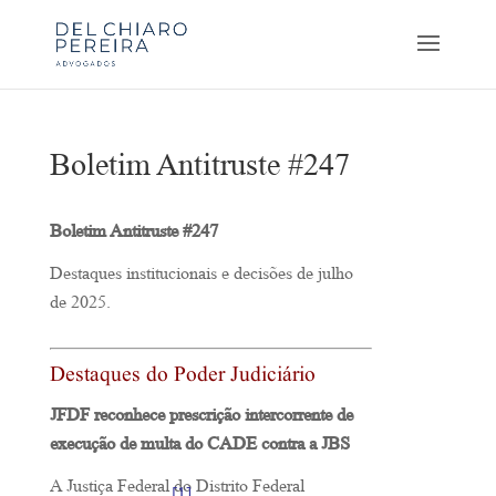
Boletim Antitruste #247
Boletim Antitruste #247
Destaques institucionais e decisões de julho
de 2025.
Destaques do Poder Judiciário
JFDF reconhece prescrição intercorrente de
execução de multa do CADE contra a JBS
A Justiça Federal do Distrito Federal