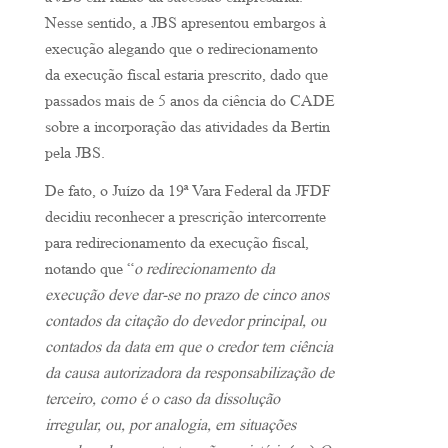
à JBS em razão da sucessão empresarial.
Nesse sentido, a JBS apresentou embargos à
execução alegando que o redirecionamento
da execução fiscal estaria prescrito, dado que
passados mais de 5 anos da ciência do CADE
sobre a incorporação das atividades da Bertin
pela JBS.
De fato, o Juízo da 19ª Vara Federal da JFDF
decidiu reconhecer a prescrição intercorrente
para redirecionamento da execução fiscal,
notando que “
o redirecionamento da
execução deve dar-se no prazo de cinco anos
contados da citação do devedor principal, ou
contados da data em que o credor tem ciência
da causa autorizadora da responsabilização de
terceiro, como é o caso da dissolução
irregular, ou, por analogia, em situações