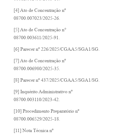
[4] Ato de Concentração nº
08700.007023/2025-26.
[5] Ato de Concentração n°
08700.003611/2025-91.
[6] Parecer nº 226/2025/CGAA5/SGA1/SG.
[7] Ato de Concentração nº
08700.006980/2025-35.
[8] Parecer nº 437/2025/CGAA5/SGA1/SG.
[9] Inquérito Administrativo nº
08700.003110/2023-42.
[10] Procedimento Preparatório nº
08700.006529/2025-18.
[11] Nota Técnica nº