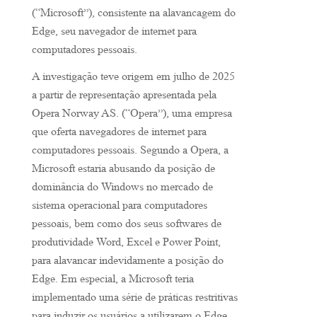
(“Microsoft”), consistente na alavancagem do
Edge, seu navegador de internet para
computadores pessoais.
A investigação teve origem em julho de 2025
a partir de representação apresentada pela
Opera Norway AS. (“Opera”), uma empresa
que oferta navegadores de internet para
computadores pessoais. Segundo a Opera, a
Microsoft estaria abusando da posição de
dominância do Windows no mercado de
sistema operacional para computadores
pessoais, bem como dos seus softwares de
produtividade Word, Excel e Power Point,
para alavancar indevidamente a posição do
Edge. Em especial, a Microsoft teria
implementado uma série de práticas restritivas