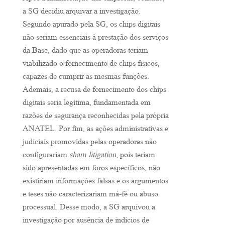
a SG decidiu arquivar a investigação.
Segundo apurado pela SG, os chips digitais
não seriam essenciais à prestação dos serviços
da Base, dado que as operadoras teriam
viabilizado o fornecimento de chips físicos,
capazes de cumprir as mesmas funções.
Ademais, a recusa de fornecimento dos chips
digitais seria legítima, fundamentada em
razões de segurança reconhecidas pela própria
ANATEL. Por fim, as ações administrativas e
judiciais promovidas pelas operadoras não
configurariam
sham litigation
, pois teriam
sido apresentadas em foros específicos, não
existiriam informações falsas e os argumentos
e teses não caracterizariam má-fé ou abuso
processual. Desse modo, a SG arquivou a
investigação por ausência de indícios de