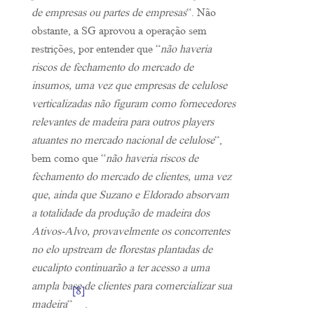
de empresas ou partes de empresas
“. Não
obstante, a SG aprovou a operação sem
restrições, por entender que “
não haveria
riscos de fechamento do mercado de
insumos, uma vez que empresas de celulose
verticalizadas não figuram como fornecedores
relevantes de madeira para outros players
atuantes no mercado nacional de celulose
“,
bem como que “
não haveria riscos de
fechamento do mercado de clientes, uma vez
que, ainda que Suzano e Eldorado absorvam
a totalidade da produção de madeira dos
Ativos-Alvo, provavelmente os concorrentes
no elo upstream de florestas plantadas de
eucalipto continuarão a ter acesso a uma
ampla base de clientes para comercializar sua
[8]
madeira
“
.