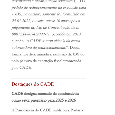
envolvendo a reestruturação societária
(…)
O
pedido de redirecionamento da execução para
a JBS, no entanto, somente foi formulado em
25.01.2022, ou seja, quase 10 anos após o
julgamento do Ato de Concentração de n.
08012.008074/2009-11, ocorrido em 2013
“,
quando “
o CADE tomou ciência da causa
autorizadora do redirecionamento
“. Dessa
forma, foi determinada a exclusão da JBS do
polo passivo da execução fiscal promovida
pelo CADE.
Destaques do CADE
CADE designa mercado de combustíveis
como setor prioritário para 2025 e 2026
A Presidência do CADE publicou a Portaria