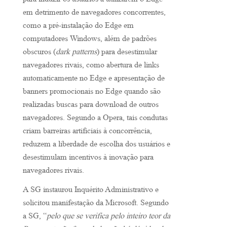
para induzir os usuários a utilizarem o Edge
em detrimento de navegadores concorrentes,
como a pré-instalação do Edge em
computadores Windows, além de padrões
obscuros (
dark patterns
) para desestimular
navegadores rivais, como abertura de links
automaticamente no Edge e apresentação de
banners promocionais no Edge quando são
realizadas buscas para download de outros
navegadores. Segundo a Opera, tais condutas
criam barreiras artificiais à concorrência,
reduzem a liberdade de escolha dos usuários e
desestimulam incentivos à inovação para
navegadores rivais.
A SG instaurou Inquérito Administrativo e
solicitou manifestação da Microsoft. Segundo
a SG, “
pelo que se verifica pelo inteiro teor da