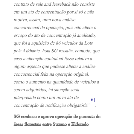
contrato de sale and leaseback não consiste
em um ato de concentração por si só e não
motiva, assim, uma nova análise
concorrencial da operação, pois não altera o
escopo do ato de concentração já analisado,
que foi a aquisição de 86 veículos da Lots
pela Addiante. Esta SG ressalta, contudo, que
caso a alteração contratual fosse relativa a
algum aspecto que pudesse alterar a análise
concorrencial feita na operação original,
como o aumento na quantidade de veículos a
serem adquiridos, tal situação seria
interpretada como um novo ato de
[6]
concentração de notificação obrigatória
“
.
SG conhece e aprova operação de permuta de
áreas florestais entre Suzano e Eldorado