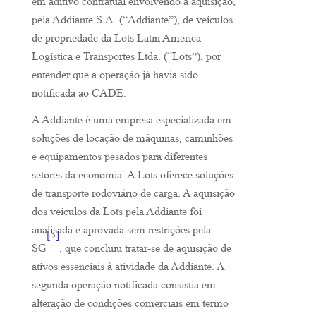
em aditivo contratual envolvendo a aquisição,
pela Addiante S.A. (“Addiante”), de veículos
de propriedade da Lots Latin America
Logística e Transportes Ltda. (“Lots”), por
entender que a operação já havia sido
notificada ao CADE.
A Addiante é uma empresa especializada em
soluções de locação de máquinas, caminhões
e equipamentos pesados para diferentes
setores da economia. A Lots oferece soluções
de transporte rodoviário de carga. A aquisição
dos veículos da Lots pela Addiante foi
analisada e aprovada sem restrições pela
[5]
SG
, que concluiu tratar-se de aquisição de
ativos essenciais à atividade da Addiante. A
segunda operação notificada consistia em
alteração de condições comerciais em termo