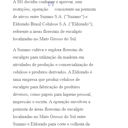
A SG decidiu conhecer e aprovar, sem
[7]
restrições, operação
consistente na permuta
de ativos entre Suzano S.A. (“Suzano”) e
Eldorado Brasil Celulose S.A. (“Eldorado”),
referente a áreas florestais de eucalipto
localizadas no Mato Grosso do Sul.
A Suzano cultiva e explora florestas de
eucalipto para utilização da madeira em
atividades de produção e comercialização de
celulose e produtos derivados. A Eldorado é
uma empresa que produz celulose de
eucalipto para fabricação de produtos
diversos, como papeis para higiene pessoal,
impressão e escrita. A operação envolveu a
permuta de áreas florestais de eucalipto
localizadas no Mato Grosso do Sul entre
Suzano e Eldorado para corte e colheita da