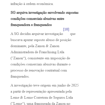
infração à ordem econômica.
SG arquiva investigação envolvendo supostas
condições comerciais abusivas entre
franqueadora e franqueados
[10]
A SG decidiu arquivar investigação
que
buscava apurar suposto abuso de posição
dominante, pela Zanon & Zanon
Administradora de Franchising Ltda
(“Zanon”), consistente em imposição de
condições comerciais abusivas durante o
processo de renovação contratual com
franqueados.
A investigação teve origem em junho de 2025
a partir de representação apresentada pela
Leme & Leme Corretora de Seguros Ltda
(“Leme”), uma franqueada da Zanon no