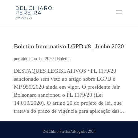
Boletim Informativo LGPD #8 | Junho 2020
por
ajdc
|
jun 17, 2020
|
Boletins
DESTAQUES LEGISLATIVOS *PL 1179/20
sancionado sem veto ao artigo sobre LGPD e
MP 959/2020 ainda em vigor. O presidente Jair
Bolsonaro sancionou o PL 1179/20 (Lei
14.010/2020). O artigo 20 do projeto de lei, que
tratava do prazo de vigência para aplicação das...
Del Chiaro Pereira Advogados 2024