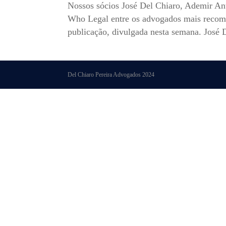
Nossos sócios José Del Chiaro, Ademir Ant
Who Legal entre os advogados mais recome
publicação, divulgada nesta semana. José D
Del Chiaro Pereira Advogados 2024