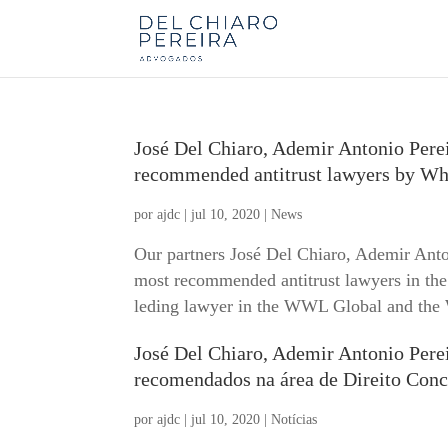
José Del Chiaro, Ademir Antonio Perei
recommended antitrust lawyers by W
por
ajdc
|
jul 10, 2020
|
News
Our partners José Del Chiaro, Ademir Anto
most recommended antitrust lawyers in the
leding lawyer in the WWL Global and the
José Del Chiaro, Ademir Antonio Perei
recomendados na área de Direito Con
por
ajdc
|
jul 10, 2020
|
Notícias