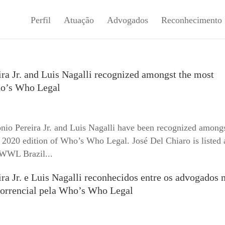
Perfil
Atuação
Advogados
Reconhecimento
ra Jr. and Luis Nagalli recognized amongst the most
ho’s Who Legal
nio Pereira Jr. and Luis Nagalli have been recognized amongs
 2020 edition of Who’s Who Legal. José Del Chiaro is listed 
 WWL Brazil...
ra Jr. e Luis Nagalli reconhecidos entre os advogados 
correncial pela Who’s Who Legal