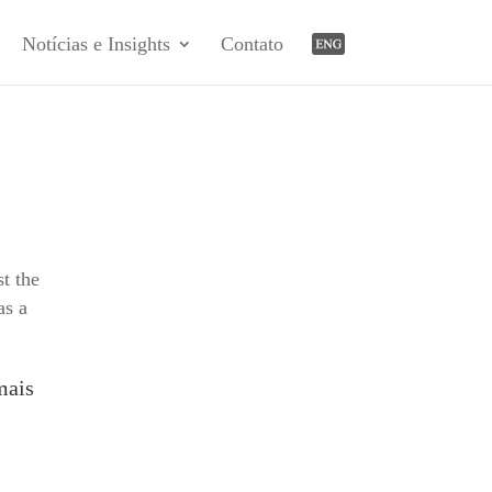
Notícias e Insights
Contato
t the
as a
mais